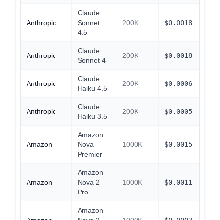
Claude
Anthropic
Sonnet
200K
$
0.0018
$
0.1
4.5
Claude
Anthropic
200K
$
0.0018
$
0.1
Sonnet 4
Claude
Anthropic
200K
$
0.0006
$
0.0
Haiku 4.5
Claude
Anthropic
200K
$
0.0005
$
0.0
Haiku 3.5
Amazon
Amazon
Nova
1000K
$
0.0015
$
0.1
Premier
Amazon
Amazon
Nova 2
1000K
$
0.0011
$
0.1
Pro
Amazon