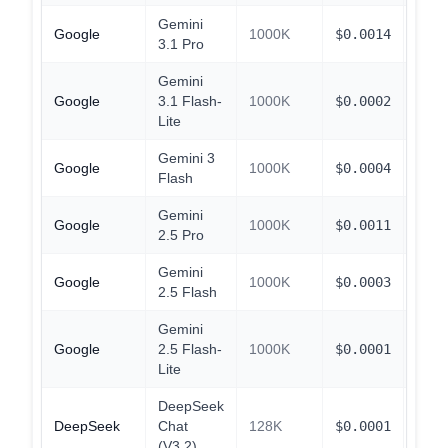
Gemini
Google
1000K
$
0.0014
$
0.1
3.1 Pro
Gemini
Google
3.1 Flash-
1000K
$
0.0002
$
0.0
Lite
Gemini 3
Google
1000K
$
0.0004
$
0.0
Flash
Gemini
Google
1000K
$
0.0011
$
0.1
2.5 Pro
Gemini
Google
1000K
$
0.0003
$
0.0
2.5 Flash
Gemini
Google
2.5 Flash-
1000K
$
0.0001
$
0.0
Lite
DeepSeek
DeepSeek
Chat
128K
$
0.0001
$
0.0
(V3.2)